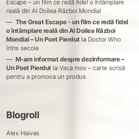
Escape – un film ce redă fidel o întâmplare
reală din Al Doilea Război Mondial
The Great Escape - un film ce redă fidel
o întâmplare reală din Al Doilea Război
Mondial – Un Poet Pierdut
la
Doctor Who
între secole
M-am informat despre dezinformare –
Un Poet Pierdut
la
Vaca mov – carte scrisă
pentru a promova un produs
Blogroll
Alex Haivas