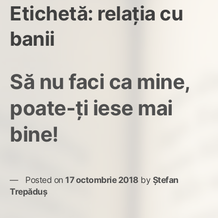
Etichetă:
relația cu
banii
Să nu faci ca mine,
poate-ți iese mai
bine!
Posted on
17 octombrie 2018
by
Ștefan
Trepăduș