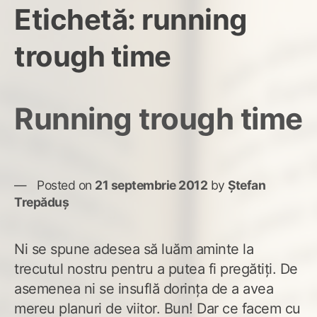
Etichetă:
running
trough time
Running trough time
Posted on
21 septembrie 2012
by
Ștefan
Trepăduș
Ni se spune adesea să luăm aminte la
trecutul nostru pentru a putea fi pregătiţi. De
asemenea ni se insuflă dorinţa de a avea
mereu planuri de viitor. Bun! Dar ce facem cu