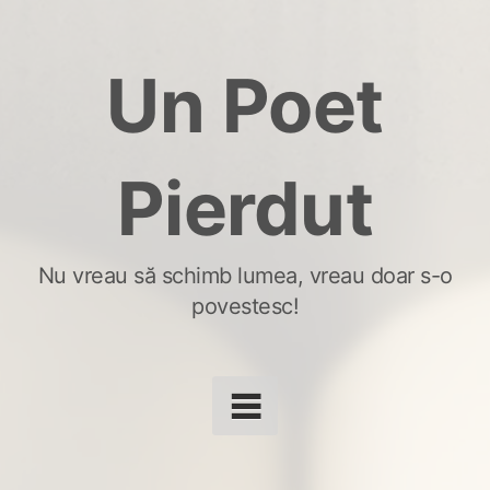
Skip
to
Un Poet
content
Pierdut
Nu vreau să schimb lumea, vreau doar s-o
povestesc!