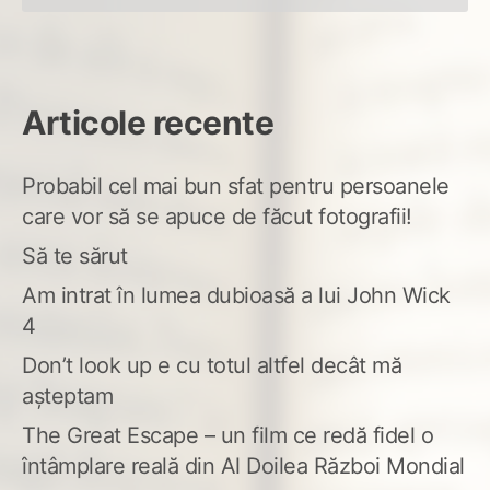
Articole recente
Probabil cel mai bun sfat pentru persoanele
care vor să se apuce de făcut fotografii!
Să te sărut
Am intrat în lumea dubioasă a lui John Wick
4
Don’t look up e cu totul altfel decât mă
așteptam
The Great Escape – un film ce redă fidel o
întâmplare reală din Al Doilea Război Mondial