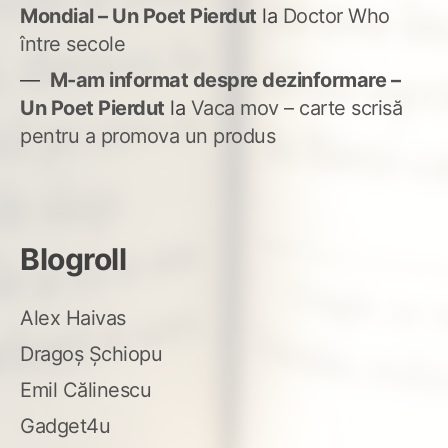
Mondial – Un Poet Pierdut
la
Doctor Who
între secole
M-am informat despre dezinformare –
Un Poet Pierdut
la
Vaca mov – carte scrisă
pentru a promova un produs
Blogroll
Alex Haivas
Dragoș Șchiopu
Emil Călinescu
Gadget4u