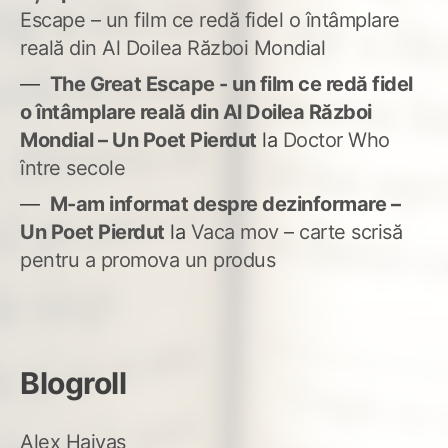
Escape – un film ce redă fidel o întâmplare
reală din Al Doilea Război Mondial
The Great Escape - un film ce redă fidel
o întâmplare reală din Al Doilea Război
Mondial – Un Poet Pierdut
la
Doctor Who
între secole
M-am informat despre dezinformare –
Un Poet Pierdut
la
Vaca mov – carte scrisă
pentru a promova un produs
Blogroll
Alex Haivas