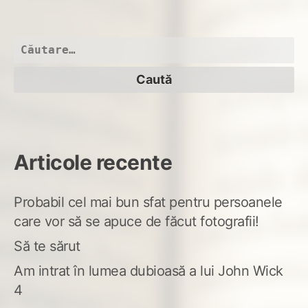
Ult
Bis
Caută
după:
Articole recente
Probabil cel mai bun sfat pentru persoanele
care vor să se apuce de făcut fotografii!
Să te sărut
Am intrat în lumea dubioasă a lui John Wick
4