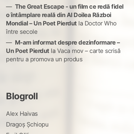
The Great Escape - un film ce redă fidel
o întâmplare reală din Al Doilea Război
Mondial – Un Poet Pierdut
la
Doctor Who
între secole
M-am informat despre dezinformare –
Un Poet Pierdut
la
Vaca mov – carte scrisă
pentru a promova un produs
Blogroll
Alex Haivas
Dragoș Șchiopu