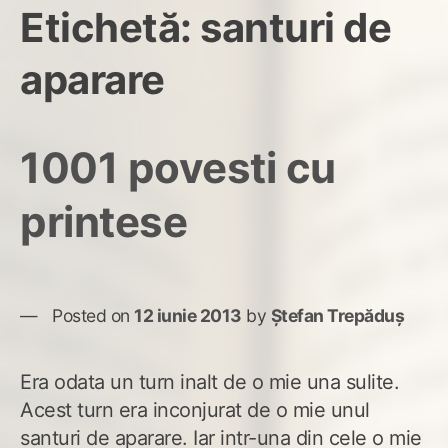
Etichetă:
santuri de
aparare
1001 povesti cu
printese
Posted on
12 iunie 2013
by
Ștefan Trepăduș
Era odata un turn inalt de o mie una sulite.
Acest turn era inconjurat de o mie unul
santuri de aparare. Iar intr-una din cele o mie