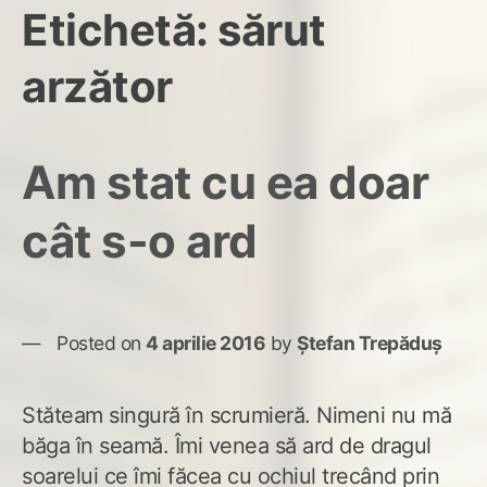
Etichetă:
sărut
arzător
Am stat cu ea doar
cât s-o ard
Posted on
4 aprilie 2016
by
Ștefan Trepăduș
Stăteam singură în scrumieră. Nimeni nu mă
băga în seamă. Îmi venea să ard de dragul
soarelui ce îmi făcea cu ochiul trecând prin