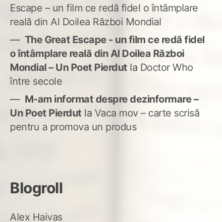
Escape – un film ce redă fidel o întâmplare
reală din Al Doilea Război Mondial
The Great Escape - un film ce redă fidel
o întâmplare reală din Al Doilea Război
Mondial – Un Poet Pierdut
la
Doctor Who
între secole
M-am informat despre dezinformare –
Un Poet Pierdut
la
Vaca mov – carte scrisă
pentru a promova un produs
Blogroll
Alex Haivas