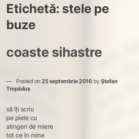
Etichetă:
stele pe
buze
coaste sihastre
Posted on
25 septembrie 2016
by
Ștefan
Trepăduș
să îți scriu
pe piele cu
atingeri de miere
tot ce în mine