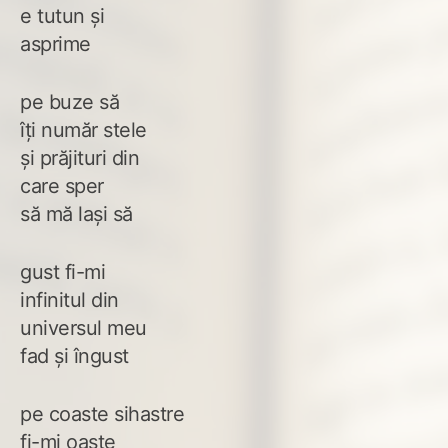
e tutun și
asprime
pe buze să
îți număr stele
și prăjituri din
care sper
să mă lași să
gust fi-mi
infinitul din
universul meu
fad și îngust
pe coaste sihastre
fi-mi oaste