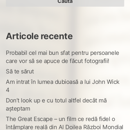
Articole recente
Probabil cel mai bun sfat pentru persoanele
care vor să se apuce de făcut fotografii!
Să te sărut
Am intrat în lumea dubioasă a lui John Wick
4
Don’t look up e cu totul altfel decât mă
așteptam
The Great Escape – un film ce redă fidel o
întâmplare reală din Al Doilea Război Mondial