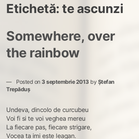
Etichetă:
te ascunzi
Somewhere, over
the rainbow
Posted on
3 septembrie 2013
by
Ștefan
Trepăduș
Undeva, dincolo de curcubeu
Voi fi si te voi veghea mereu
La fiecare pas, fiecare strigare,
Vocea ta imi este leagan.