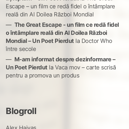
Escape – un film ce redă fidel o întâmplare
reală din Al Doilea Război Mondial
The Great Escape - un film ce redă fidel
o întâmplare reală din Al Doilea Război
Mondial – Un Poet Pierdut
la
Doctor Who
între secole
M-am informat despre dezinformare –
Un Poet Pierdut
la
Vaca mov – carte scrisă
pentru a promova un produs
Blogroll
Alex Haivas