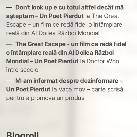
Don't look up e cu totul altfel decât mă
așteptam – Un Poet Pierdut
la
The Great
Escape – un film ce redă fidel o întâmplare
reală din Al Doilea Război Mondial
The Great Escape - un film ce redă fidel
o întâmplare reală din Al Doilea Război
Mondial – Un Poet Pierdut
la
Doctor Who
între secole
M-am informat despre dezinformare –
Un Poet Pierdut
la
Vaca mov – carte scrisă
pentru a promova un produs
Blogroll