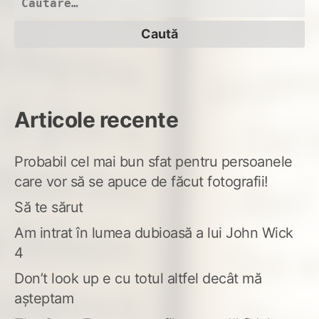
după:
Articole recente
Probabil cel mai bun sfat pentru persoanele
care vor să se apuce de făcut fotografii!
Să te sărut
Am intrat în lumea dubioasă a lui John Wick
4
Don’t look up e cu totul altfel decât mă
așteptam