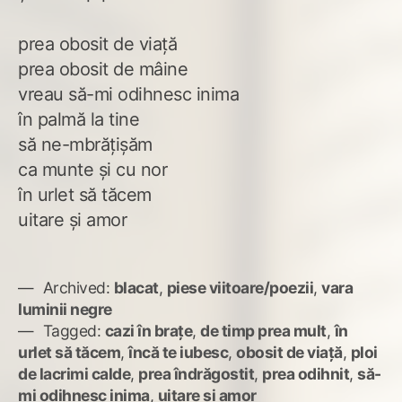
prea obosit de viață
prea obosit de mâine
vreau să-mi odihnesc inima
în palmă la tine
să ne-mbrățișăm
ca munte și cu nor
în urlet să tăcem
uitare și amor
Archived:
blacat
,
piese viitoare/poezii
,
vara
luminii negre
Tagged:
cazi în brațe
,
de timp prea mult
,
în
urlet să tăcem
,
încă te iubesc
,
obosit de viață
,
ploi
de lacrimi calde
,
prea îndrăgostit
,
prea odihnit
,
să-
mi odihnesc inima
,
uitare și amor