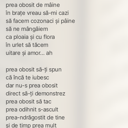
prea obosit de mâine
în brațe vreau să-mi cazi
să facem cozonaci și pâine
să ne mângâiem
ca ploaia și cu flora
în urlet să tăcem
uitare și amor… ah
prea obosit să-ți spun
că încă te iubesc
dar nu-s prea obosit
direct să-ți demonstrez
prea obosit să tac
prea odihnit s-ascult
prea-ndrăgostit de tine
și de timp prea mult