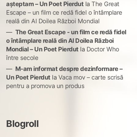
așteptam – Un Poet Pierdut
la
The Great
Escape – un film ce redă fidel o întâmplare
reală din Al Doilea Război Mondial
The Great Escape - un film ce redă fidel
o întâmplare reală din Al Doilea Război
Mondial – Un Poet Pierdut
la
Doctor Who
între secole
M-am informat despre dezinformare –
Un Poet Pierdut
la
Vaca mov – carte scrisă
pentru a promova un produs
Blogroll