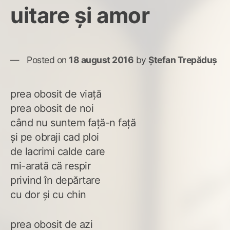
uitare și amor
Posted on
18 august 2016
by
Ștefan Trepăduș
prea obosit de viață
prea obosit de noi
când nu suntem față-n față
și pe obraji cad ploi
de lacrimi calde care
mi-arată că respir
privind în depărtare
cu dor și cu chin
prea obosit de azi