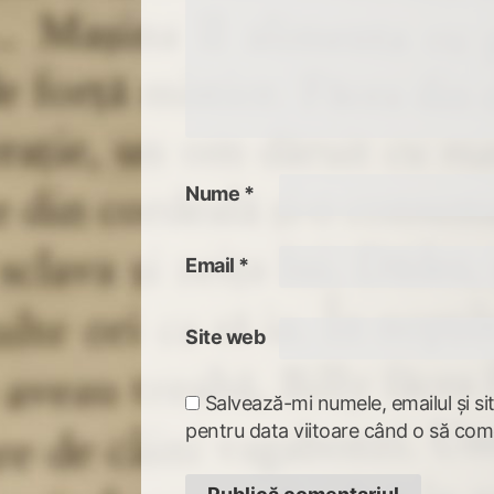
Nume
*
Email
*
Site web
Salvează-mi numele, emailul și si
pentru data viitoare când o să com