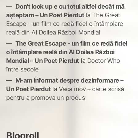
Don't look up e cu totul altfel decât mă
așteptam – Un Poet Pierdut
la
The Great
Escape – un film ce redă fidel o întâmplare
reală din Al Doilea Război Mondial
The Great Escape - un film ce redă fidel
o întâmplare reală din Al Doilea Război
Mondial – Un Poet Pierdut
la
Doctor Who
între secole
M-am informat despre dezinformare –
Un Poet Pierdut
la
Vaca mov – carte scrisă
pentru a promova un produs
Blogroll