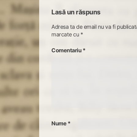
Lasă un răspuns
Adresa ta de email nu va fi publicat
marcate cu
*
Comentariu
*
Nume
*