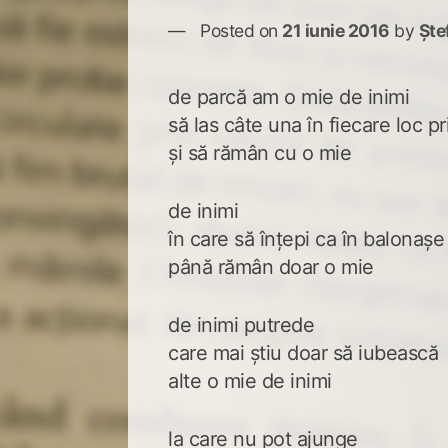
Posted on
21 iunie 2016
by
Ște
de parcă am o mie de inimi
să las câte una în fiecare loc pr
și să rămân cu o mie
de inimi
în care să înțepi ca în balonașe
până rămân doar o mie
de inimi putrede
care mai știu doar să iubească
alte o mie de inimi
la care nu pot ajunge