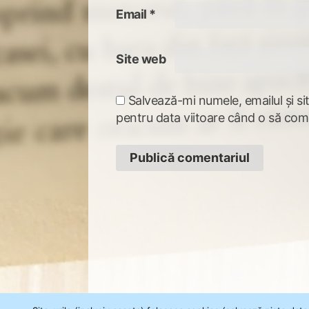
Email
*
Site web
Salvează-mi numele, emailul și si
pentru data viitoare când o să com