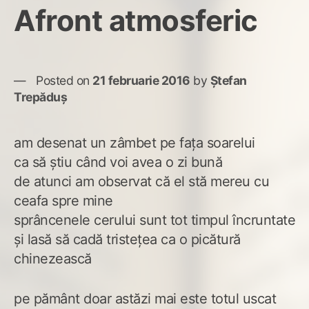
Afront atmosferic
Posted on
21 februarie 2016
by
Ștefan
Trepăduș
am desenat un zâmbet pe fața soarelui
ca să știu când voi avea o zi bună
de atunci am observat că el stă mereu cu
ceafa spre mine
sprâncenele cerului sunt tot timpul încruntate
și lasă să cadă tristețea ca o picătură
chinezească
pe pământ doar astăzi mai este totul uscat