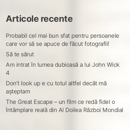
Articole recente
Probabil cel mai bun sfat pentru persoanele
care vor să se apuce de făcut fotografii!
Să te sărut
Am intrat în lumea dubioasă a lui John Wick
4
Don’t look up e cu totul altfel decât mă
așteptam
The Great Escape – un film ce redă fidel o
întâmplare reală din Al Doilea Război Mondial