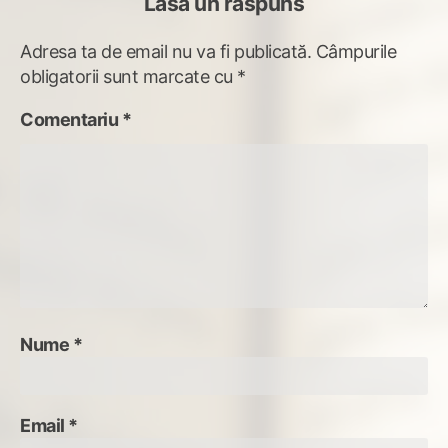
Lasă un răspuns
Adresa ta de email nu va fi publicată.
Câmpurile
obligatorii sunt marcate cu
*
Comentariu
*
Nume
*
Email
*