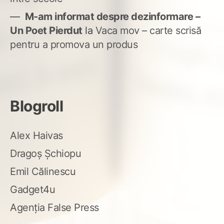
M-am informat despre dezinformare –
Un Poet Pierdut
la
Vaca mov – carte scrisă
pentru a promova un produs
Blogroll
Alex Haivas
Dragoș Șchiopu
Emil Călinescu
Gadget4u
Agenția False Press