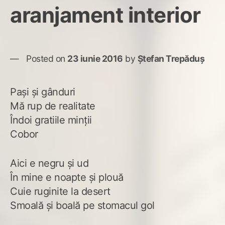
aranjament interior
Posted on
23 iunie 2016
by
Ștefan Trepăduș
Pași și gânduri
Mă rup de realitate
Îndoi gratiile minții
Cobor
Aici e negru și ud
În mine e noapte și plouă
Cuie ruginite la desert
Smoală și boală pe stomacul gol