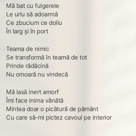
Mă bat cu fulgerele
Le urlu să adoarmă
Ce zbucium ce doliu
În larg și în port
Teama de nimic
Se transformă în teamă de tot
Prinde rădăcină
Nu omoară nu vindecă
Mă lasă inert amorf
Îmi face inima vânătă
Mintea doar o picătură de pământ
Cu care să-mi pictez cavoul pe interior