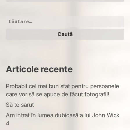
Caută
după:
Articole recente
Probabil cel mai bun sfat pentru persoanele
care vor să se apuce de făcut fotografii!
Să te sărut
Am intrat în lumea dubioasă a lui John Wick
4