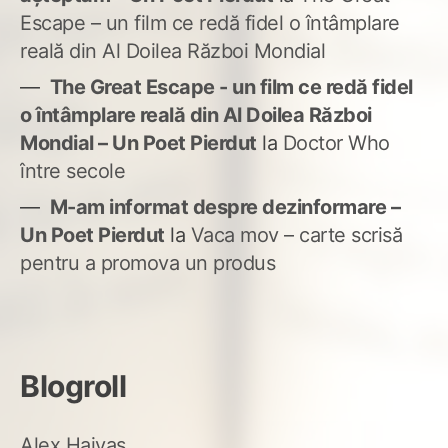
Escape – un film ce redă fidel o întâmplare
reală din Al Doilea Război Mondial
The Great Escape - un film ce redă fidel
o întâmplare reală din Al Doilea Război
Mondial – Un Poet Pierdut
la
Doctor Who
între secole
M-am informat despre dezinformare –
Un Poet Pierdut
la
Vaca mov – carte scrisă
pentru a promova un produs
Blogroll
Alex Haivas