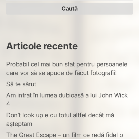
după:
Articole recente
Probabil cel mai bun sfat pentru persoanele
care vor să se apuce de făcut fotografii!
Să te sărut
Am intrat în lumea dubioasă a lui John Wick
4
Don’t look up e cu totul altfel decât mă
așteptam
The Great Escape – un film ce redă fidel o