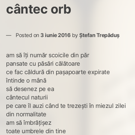
cântec orb
Posted on
3 iunie 2016
by
Ștefan Trepăduș
am să îți număr scoicile din păr
pansate cu păsări călătoare
ce fac căldură din pașapoarte expirate
întinde o mână
să desenez pe ea
cântecul naturii
pe care îl auzi când te trezești în miezul zilei
din normalitate
am să îmbrățișez
toate umbrele din tine