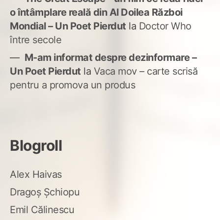
o întâmplare reală din Al Doilea Război
Mondial – Un Poet Pierdut
la
Doctor Who
între secole
M-am informat despre dezinformare –
Un Poet Pierdut
la
Vaca mov – carte scrisă
pentru a promova un produs
Blogroll
Alex Haivas
Dragoș Șchiopu
Emil Călinescu