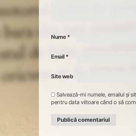
Nume
*
Email
*
Site web
Salvează-mi numele, emailul și si
pentru data viitoare când o să com