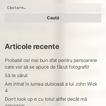
Caută
după:
Articole recente
Probabil cel mai bun sfat pentru persoanele
care vor să se apuce de făcut fotografii!
Să te sărut
Am intrat în lumea dubioasă a lui John Wick
4
Don’t look up e cu totul altfel decât mă
așteptam