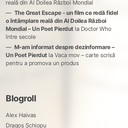
reală din Al Doilea Război Mondial
The Great Escape - un film ce redă fidel
o întâmplare reală din Al Doilea Război
Mondial – Un Poet Pierdut
la
Doctor Who
între secole
M-am informat despre dezinformare –
Un Poet Pierdut
la
Vaca mov – carte scrisă
pentru a promova un produs
Blogroll
Alex Haivas
Dragoș Șchiopu