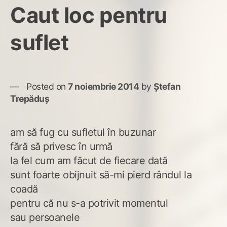
Caut loc pentru
suflet
Posted on
7 noiembrie 2014
by
Ștefan
Trepăduș
am să fug cu sufletul în buzunar
fără să privesc în urmă
la fel cum am făcut de fiecare dată
sunt foarte obijnuit să-mi pierd rândul la
coadă
pentru că nu s-a potrivit momentul
sau persoanele