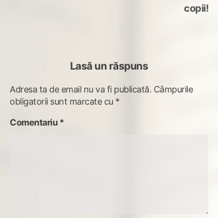
articole
copii!
Lasă un răspuns
Adresa ta de email nu va fi publicată.
Câmpurile
obligatorii sunt marcate cu
*
Comentariu
*