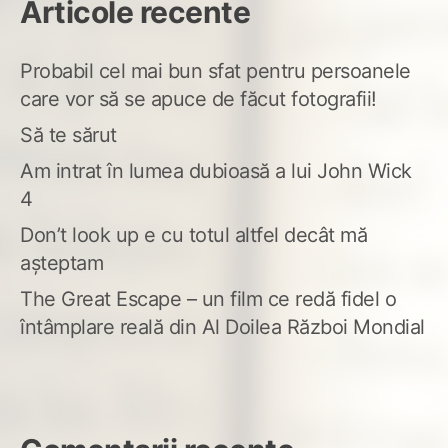
Articole recente
Probabil cel mai bun sfat pentru persoanele
care vor să se apuce de făcut fotografii!
Să te sărut
Am intrat în lumea dubioasă a lui John Wick
4
Don’t look up e cu totul altfel decât mă
așteptam
The Great Escape – un film ce redă fidel o
întâmplare reală din Al Doilea Război Mondial