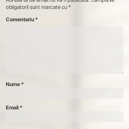
obligatorii sunt marcate cu
*
Comentariu
*
Nume
*
Email
*