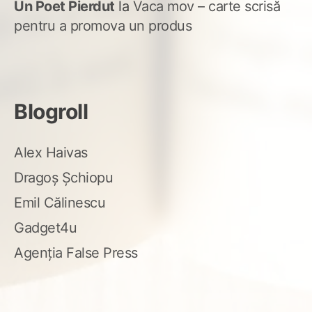
Un Poet Pierdut
la
Vaca mov – carte scrisă
pentru a promova un produs
Blogroll
Alex Haivas
Dragoș Șchiopu
Emil Călinescu
Gadget4u
Agenția False Press