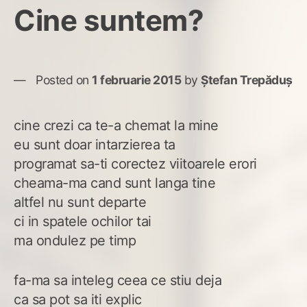
Cine suntem?
Posted on
1 februarie 2015
by
Ștefan Trepăduș
cine crezi ca te-a chemat la mine
eu sunt doar intarzierea ta
programat sa-ti corectez viitoarele erori
cheama-ma cand sunt langa tine
altfel nu sunt departe
ci in spatele ochilor tai
ma ondulez pe timp
fa-ma sa inteleg ceea ce stiu deja
ca sa pot sa iti explic