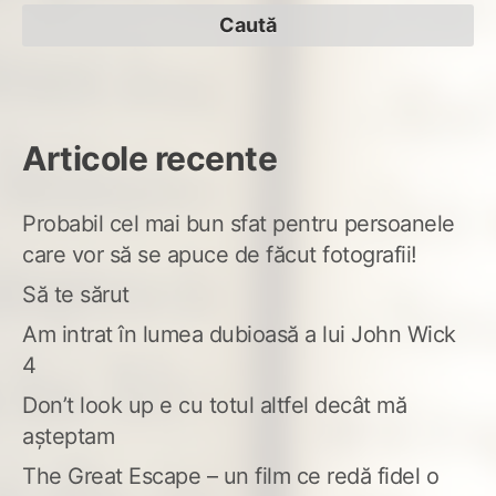
după:
Articole recente
Probabil cel mai bun sfat pentru persoanele
care vor să se apuce de făcut fotografii!
Să te sărut
Am intrat în lumea dubioasă a lui John Wick
4
Don’t look up e cu totul altfel decât mă
așteptam
The Great Escape – un film ce redă fidel o