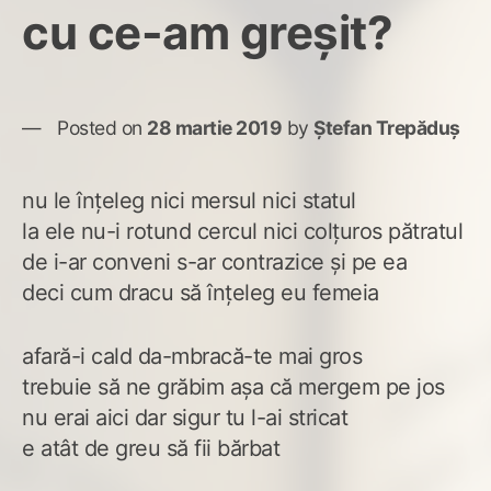
cu ce-am greșit?
Posted on
28 martie 2019
by
Ștefan Trepăduș
nu le înțeleg nici mersul nici statul
la ele nu-i rotund cercul nici colțuros pătratul
de i-ar conveni s-ar contrazice și pe ea
deci cum dracu să înțeleg eu femeia
afară-i cald da-mbracă-te mai gros
trebuie să ne grăbim așa că mergem pe jos
nu erai aici dar sigur tu l-ai stricat
e atât de greu să fii bărbat