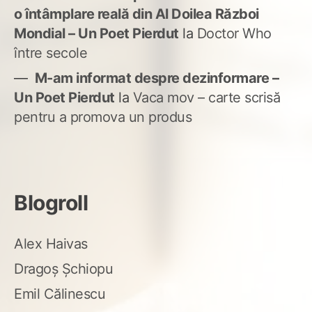
o întâmplare reală din Al Doilea Război
Mondial – Un Poet Pierdut
la
Doctor Who
între secole
M-am informat despre dezinformare –
Un Poet Pierdut
la
Vaca mov – carte scrisă
pentru a promova un produs
Blogroll
Alex Haivas
Dragoș Șchiopu
Emil Călinescu