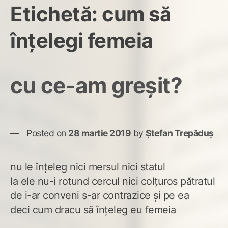
Etichetă:
cum să
înțelegi femeia
cu ce-am greșit?
Posted on
28 martie 2019
by
Ștefan Trepăduș
nu le înțeleg nici mersul nici statul
la ele nu-i rotund cercul nici colțuros pătratul
de i-ar conveni s-ar contrazice și pe ea
deci cum dracu să înțeleg eu femeia