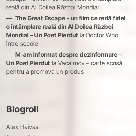
reală din Al Doilea Război Mondial
The Great Escape - un film ce redă fidel
o întâmplare reală din Al Doilea Război
Mondial – Un Poet Pierdut
la
Doctor Who
între secole
M-am informat despre dezinformare –
Un Poet Pierdut
la
Vaca mov – carte scrisă
pentru a promova un produs
Blogroll
Alex Haivas