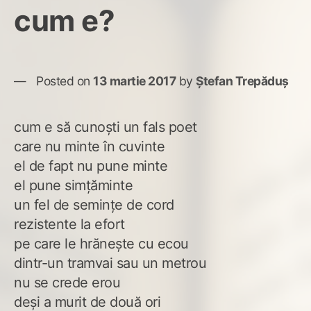
cum e?
Posted on
13 martie 2017
by
Ștefan Trepăduș
cum e să cunoști un fals poet
care nu minte în cuvinte
el de fapt nu pune minte
el pune simțăminte
un fel de semințe de cord
rezistente la efort
pe care le hrănește cu ecou
dintr-un tramvai sau un metrou
nu se crede erou
deși a murit de două ori