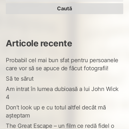
după:
Articole recente
Probabil cel mai bun sfat pentru persoanele
care vor să se apuce de făcut fotografii!
Să te sărut
Am intrat în lumea dubioasă a lui John Wick
4
Don’t look up e cu totul altfel decât mă
așteptam
The Great Escape – un film ce redă fidel o