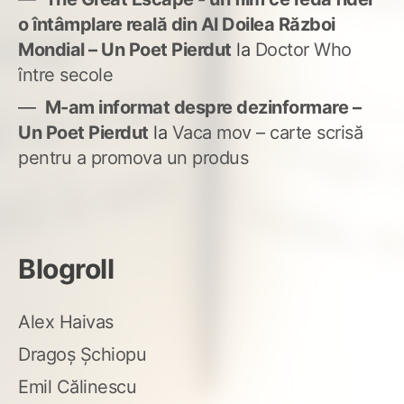
o întâmplare reală din Al Doilea Război
Mondial – Un Poet Pierdut
la
Doctor Who
între secole
M-am informat despre dezinformare –
Un Poet Pierdut
la
Vaca mov – carte scrisă
pentru a promova un produs
Blogroll
Alex Haivas
Dragoș Șchiopu
Emil Călinescu