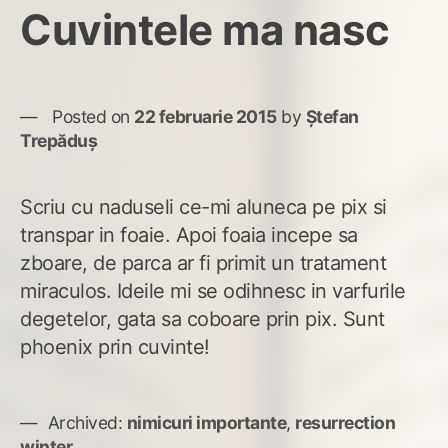
Cuvintele ma nasc
Posted on
22 februarie 2015
by
Ștefan
Trepăduș
Scriu cu naduseli ce-mi aluneca pe pix si
transpar in foaie. Apoi foaia incepe sa
zboare, de parca ar fi primit un tratament
miraculos. Ideile mi se odihnesc in varfurile
degetelor, gata sa coboare prin pix. Sunt
phoenix prin cuvinte!
Archived:
nimicuri importante
,
resurrection
winter