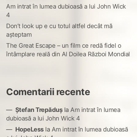
Am intrat în lumea dubioasă a lui John Wick
4
Don’t look up e cu totul altfel decât mă
așteptam
The Great Escape – un film ce redă fidel o
întâmplare reală din Al Doilea Război Mondial
Comentarii recente
Ștefan Trepăduș
la
Am intrat în lumea
dubioasă a lui John Wick 4
HopeLess
la
Am intrat în lumea dubioasă