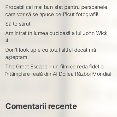
Probabil cel mai bun sfat pentru persoanele
care vor să se apuce de făcut fotografii!
Să te sărut
Am intrat în lumea dubioasă a lui John Wick
4
Don’t look up e cu totul altfel decât mă
așteptam
The Great Escape – un film ce redă fidel o
întâmplare reală din Al Doilea Război Mondial
Comentarii recente