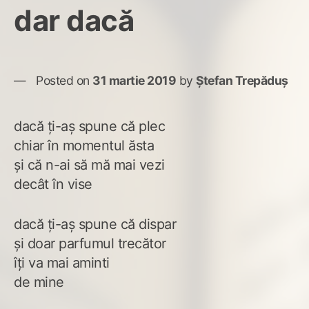
dar dacă
Posted on
31 martie 2019
by
Ștefan Trepăduș
dacă ți-aș spune că plec
chiar în momentul ăsta
și că n-ai să mă mai vezi
decât în vise
dacă ți-aș spune că dispar
și doar parfumul trecător
îți va mai aminti
de mine