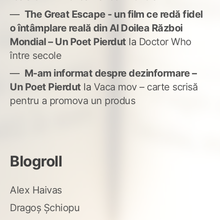
The Great Escape - un film ce redă fidel
o întâmplare reală din Al Doilea Război
Mondial – Un Poet Pierdut
la
Doctor Who
între secole
M-am informat despre dezinformare –
Un Poet Pierdut
la
Vaca mov – carte scrisă
pentru a promova un produs
Blogroll
Alex Haivas
Dragoș Șchiopu