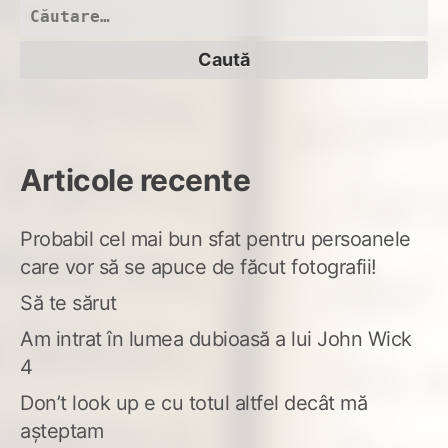
Caută
după:
Articole recente
Probabil cel mai bun sfat pentru persoanele
care vor să se apuce de făcut fotografii!
Să te sărut
Am intrat în lumea dubioasă a lui John Wick
4
Don’t look up e cu totul altfel decât mă
așteptam