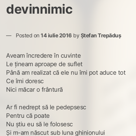
devinnimic
Posted on
14 iulie 2016
by
Ștefan Trepăduș
Aveam încredere în cuvinte
Le țineam aproape de suflet
Până am realizat că ele nu îmi pot aduce tot
Ce îmi doresc
Nici măcar o frântură
Ar fi nedrept să le pedepsesc
Pentru că poate
Nu știu eu să le folosesc
Și m-am născut sub luna ghinionului