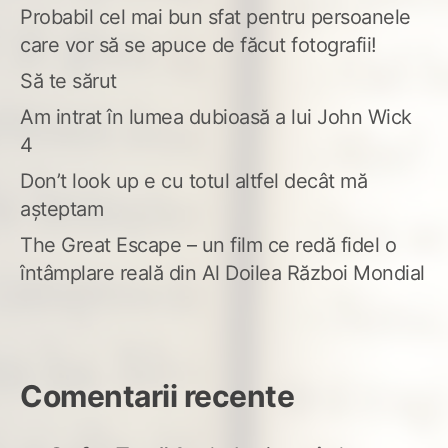
Probabil cel mai bun sfat pentru persoanele
care vor să se apuce de făcut fotografii!
Să te sărut
Am intrat în lumea dubioasă a lui John Wick
4
Don’t look up e cu totul altfel decât mă
așteptam
The Great Escape – un film ce redă fidel o
întâmplare reală din Al Doilea Război Mondial
Comentarii recente