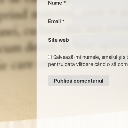
Nume
*
Email
*
Site web
Salvează-mi numele, emailul și si
pentru data viitoare când o să com