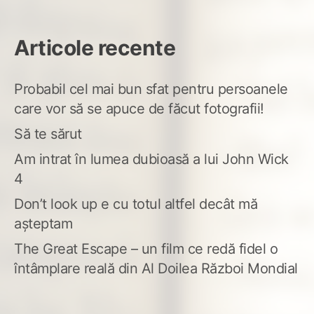
Articole recente
Probabil cel mai bun sfat pentru persoanele
care vor să se apuce de făcut fotografii!
Să te sărut
Am intrat în lumea dubioasă a lui John Wick
4
Don’t look up e cu totul altfel decât mă
așteptam
The Great Escape – un film ce redă fidel o
întâmplare reală din Al Doilea Război Mondial