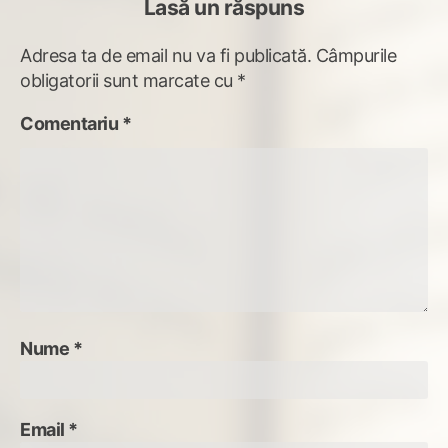
Lasă un răspuns
Adresa ta de email nu va fi publicată.
Câmpurile
obligatorii sunt marcate cu
*
Comentariu
*
Nume
*
Email
*