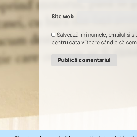
Site web
Salvează-mi numele, emailul și si
pentru data viitoare când o să com