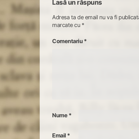
Lasă un răspuns
Adresa ta de email nu va fi publicat
marcate cu
*
Comentariu
*
Nume
*
Email
*