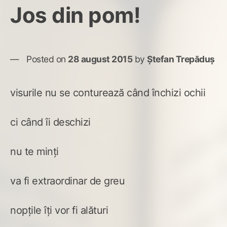
Jos din pom!
Posted on
28 august 2015
by
Ștefan Trepăduș
visurile nu se conturează când închizi ochii
ci când îi deschizi
nu te minți
va fi extraordinar de greu
nopțile îți vor fi alături