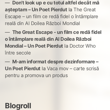
Don't look up e cu totul altfel decât mă
așteptam – Un Poet Pierdut
la
The Great
Escape – un film ce redă fidel o întâmplare
reală din Al Doilea Război Mondial
The Great Escape - un film ce redă fidel
o întâmplare reală din Al Doilea Război
Mondial – Un Poet Pierdut
la
Doctor Who
între secole
M-am informat despre dezinformare –
Un Poet Pierdut
la
Vaca mov – carte scrisă
pentru a promova un produs
Blogroll