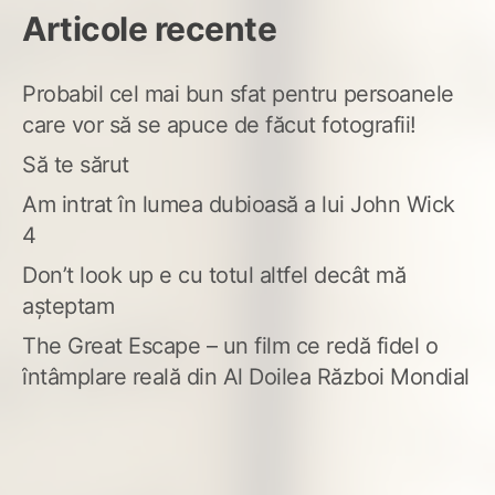
Articole recente
Probabil cel mai bun sfat pentru persoanele
care vor să se apuce de făcut fotografii!
Să te sărut
Am intrat în lumea dubioasă a lui John Wick
4
Don’t look up e cu totul altfel decât mă
așteptam
The Great Escape – un film ce redă fidel o
întâmplare reală din Al Doilea Război Mondial