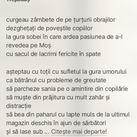
curgeau zâmbete de pe țurțurii obrajilor
dezghețați de poveștile copiilor
la gura sobei în care ardea pasiunea de a-l
revedea pe Moș
cu sacul de lacrimi fericite în spate
așteptau cu toții cu sufletul la gura umorului
ca bătrânul cu probleme de greutate
să parcheze sania pe o amintire din copilărie
să muște din prăjitura cu mult zahăr și
distracție
să bea din paharul cu lapte muls de la ultimul
magazin deschis în ajun de sărbători
și să lase sub ...
Citește mai departe!