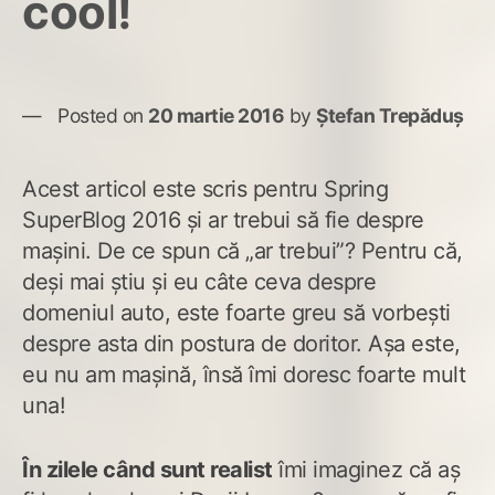
cool!
Posted on
20 martie 2016
by
Ștefan Trepăduș
Acest articol este scris pentru Spring
SuperBlog 2016 și ar trebui să fie despre
mașini. De ce spun că „ar trebui”? Pentru că,
deși mai știu și eu câte ceva despre
domeniul auto, este foarte greu să vorbești
despre asta din postura de doritor. Așa este,
eu nu am mașină, însă îmi doresc foarte mult
una!
În zilele când sunt realist
îmi imaginez că aș