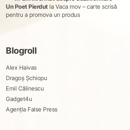
Un Poet Pierdut
la
Vaca mov – carte scrisă
pentru a promova un produs
Blogroll
Alex Haivas
Dragoș Șchiopu
Emil Călinescu
Gadget4u
Agenția False Press