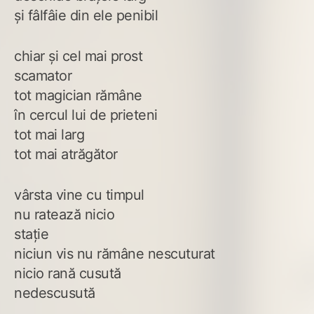
și fâlfâie din ele penibil
chiar și cel mai prost
scamator
tot magician rămâne
în cercul lui de prieteni
tot mai larg
tot mai atrăgător
vârsta vine cu timpul
nu ratează nicio
stație
niciun vis nu rămâne nescuturat
nicio rană cusută
nedescusută