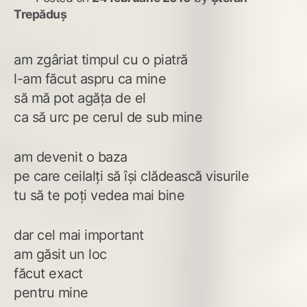
Trepăduș
am zgâriat timpul cu o piatră
l-am făcut aspru ca mine
să mă pot agăța de el
ca să urc pe cerul de sub mine
am devenit o baza
pe care ceilalți să își clădească visurile
tu să te poți vedea mai bine
dar cel mai important
am găsit un loc
făcut exact
pentru mine