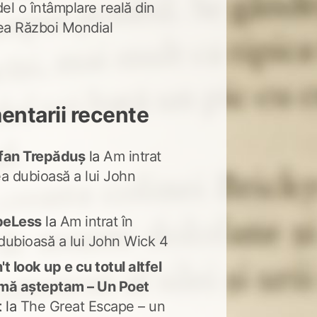
del o întâmplare reală din
lea Război Mondial
ntarii recente
fan Trepăduș
la
Am intrat
ea dubioasă a lui John
peLess
la
Am intrat în
dubioasă a lui John Wick 4
t look up e cu totul altfel
mă așteptam – Un Poet
t
la
The Great Escape – un