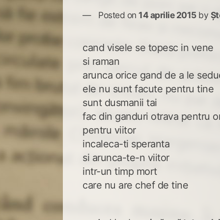
Posted on
14 aprilie 2015
by
Șt
cand visele se topesc in vene
si raman
arunca orice gand de a le sed
ele nu sunt facute pentru tine
sunt dusmanii tai
fac din ganduri otrava pentru o
pentru viitor
incaleca-ti speranta
si arunca-te-n viitor
intr-un timp mort
care nu are chef de tine