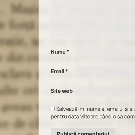
Nume
*
Email
*
Site web
Salvează-mi numele, emailul și si
pentru data viitoare când o să com