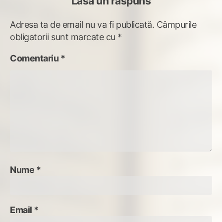
Lasă un răspuns
Adresa ta de email nu va fi publicată.
Câmpurile
obligatorii sunt marcate cu
*
Comentariu
*
Nume
*
Email
*