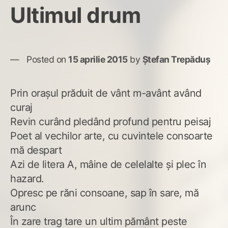
Ultimul drum
Posted on
15 aprilie 2015
by
Ștefan Trepăduș
Prin orașul prăduit de vânt m-avânt având
curaj
Revin curând pledând profund pentru peisaj
Poet al vechilor arte, cu cuvintele consoarte
mă despart
Azi de litera A, mâine de celelalte și plec în
hazard.
Opresc pe răni consoane, sap în sare, mă
arunc
În zare trag tare un ultim pământ peste