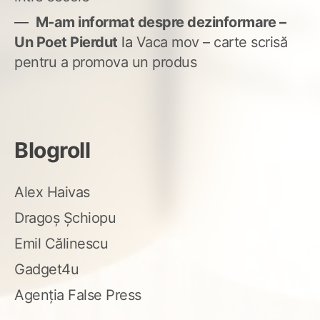
M-am informat despre dezinformare –
Un Poet Pierdut
la
Vaca mov – carte scrisă
pentru a promova un produs
Blogroll
Alex Haivas
Dragoș Șchiopu
Emil Călinescu
Gadget4u
Agenția False Press