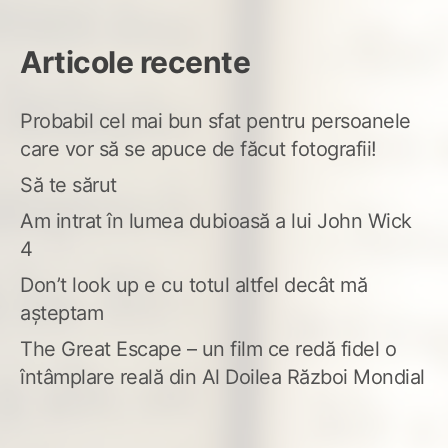
Articole recente
Probabil cel mai bun sfat pentru persoanele
care vor să se apuce de făcut fotografii!
Să te sărut
Am intrat în lumea dubioasă a lui John Wick
4
Don’t look up e cu totul altfel decât mă
așteptam
The Great Escape – un film ce redă fidel o
întâmplare reală din Al Doilea Război Mondial