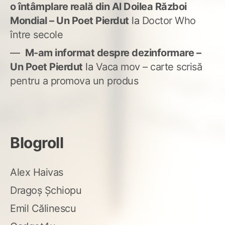
o întâmplare reală din Al Doilea Război
Mondial – Un Poet Pierdut
la
Doctor Who
între secole
M-am informat despre dezinformare –
Un Poet Pierdut
la
Vaca mov – carte scrisă
pentru a promova un produs
Blogroll
Alex Haivas
Dragoș Șchiopu
Emil Călinescu