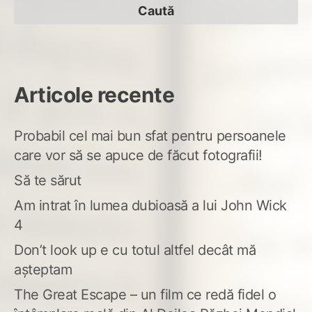
Articole recente
Probabil cel mai bun sfat pentru persoanele
care vor să se apuce de făcut fotografii!
Să te sărut
Am intrat în lumea dubioasă a lui John Wick
4
Don’t look up e cu totul altfel decât mă
așteptam
The Great Escape – un film ce redă fidel o