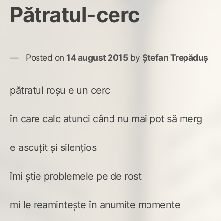
Pătratul-cerc
Posted on
14 august 2015
by
Ștefan Trepăduș
pătratul roșu e un cerc
în care calc atunci când nu mai pot să merg
e ascuțit și silențios
îmi știe problemele pe de rost
mi le reamintește în anumite momente