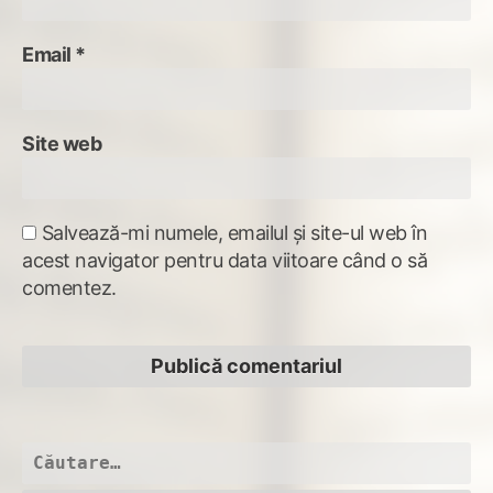
Email
*
Site web
Salvează-mi numele, emailul și site-ul web în
acest navigator pentru data viitoare când o să
comentez.
Caută
după: