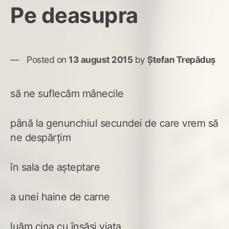
Pe deasupra
Posted on
13 august 2015
by
Ștefan Trepăduș
să ne suflecăm mânecile
până la genunchiul secundei de care vrem să
ne despărțim
în sala de așteptare
a unei haine de carne
luăm cina cu însăși viața