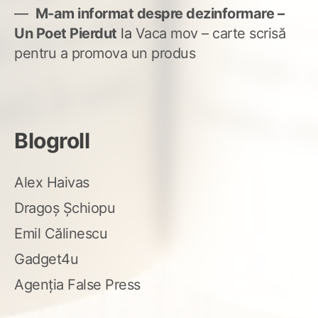
M-am informat despre dezinformare –
Un Poet Pierdut
la
Vaca mov – carte scrisă
pentru a promova un produs
Blogroll
Alex Haivas
Dragoș Șchiopu
Emil Călinescu
Gadget4u
Agenția False Press