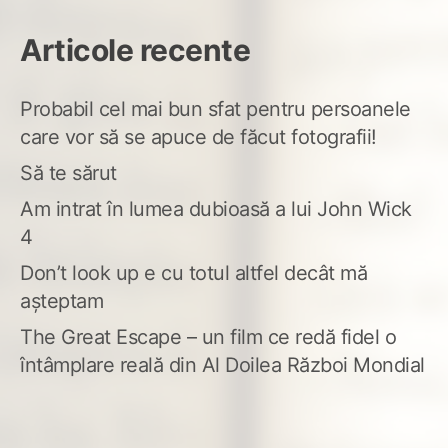
Articole recente
Probabil cel mai bun sfat pentru persoanele
care vor să se apuce de făcut fotografii!
Să te sărut
Am intrat în lumea dubioasă a lui John Wick
4
Don’t look up e cu totul altfel decât mă
așteptam
The Great Escape – un film ce redă fidel o
întâmplare reală din Al Doilea Război Mondial