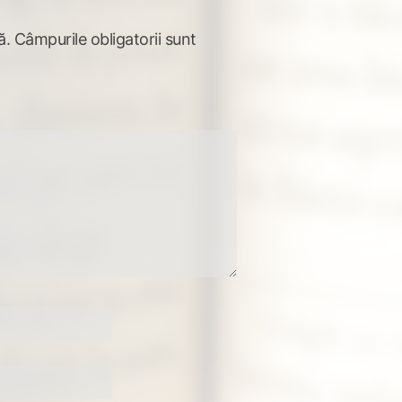
ă.
Câmpurile obligatorii sunt