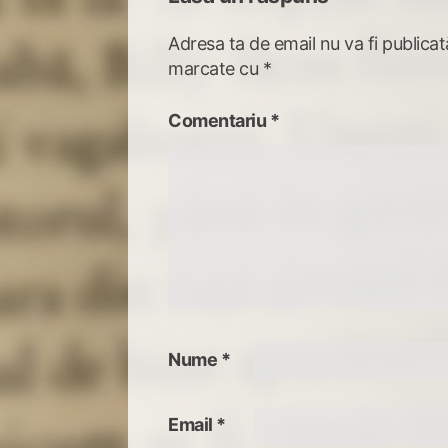
Adresa ta de email nu va fi publicat
marcate cu
*
Comentariu
*
Nume
*
Email
*