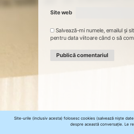
Site web
Salvează-mi numele, emailul și si
pentru data viitoare când o să com
Site-urile (inclusiv acesta) folosesc cookies (salvează niște date
despre această conversație. Le ref