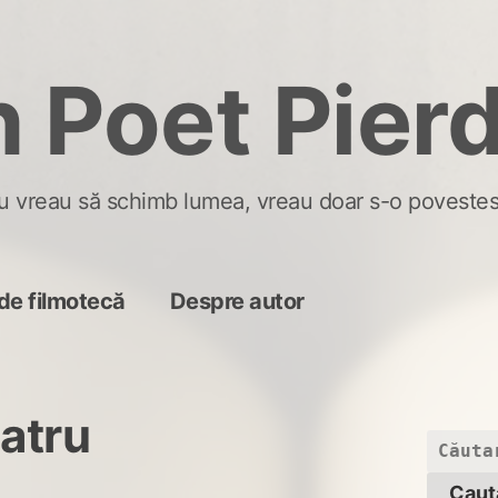
 Poet Pier
u vreau să schimb lumea, vreau doar s-o povestes
de filmotecă
Despre autor
eatru
Caută
după: