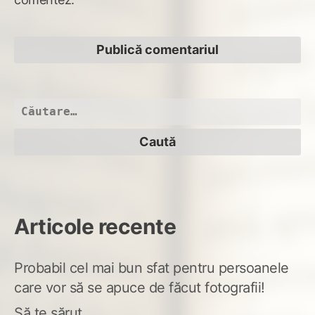
Caută
după:
Articole recente
Probabil cel mai bun sfat pentru persoanele
care vor să se apuce de făcut fotografii!
Să te sărut