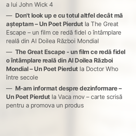
a lui John Wick 4
Don't look up e cu totul altfel decât mă
așteptam – Un Poet Pierdut
la
The Great
Escape – un film ce redă fidel o întâmplare
reală din Al Doilea Război Mondial
The Great Escape - un film ce redă fidel
o întâmplare reală din Al Doilea Război
Mondial – Un Poet Pierdut
la
Doctor Who
între secole
M-am informat despre dezinformare –
Un Poet Pierdut
la
Vaca mov – carte scrisă
pentru a promova un produs