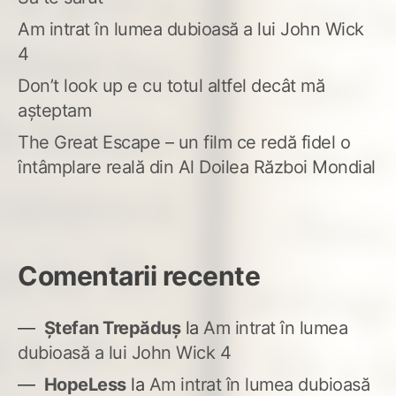
Am intrat în lumea dubioasă a lui John Wick
4
Don’t look up e cu totul altfel decât mă
așteptam
The Great Escape – un film ce redă fidel o
întâmplare reală din Al Doilea Război Mondial
Comentarii recente
Ștefan Trepăduș
la
Am intrat în lumea
dubioasă a lui John Wick 4
HopeLess
la
Am intrat în lumea dubioasă