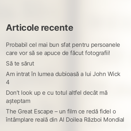
Articole recente
Probabil cel mai bun sfat pentru persoanele
care vor să se apuce de făcut fotografii!
Să te sărut
Am intrat în lumea dubioasă a lui John Wick
4
Don’t look up e cu totul altfel decât mă
așteptam
The Great Escape – un film ce redă fidel o
întâmplare reală din Al Doilea Război Mondial