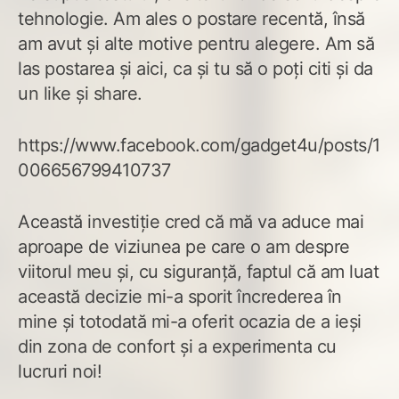
tehnologie. Am ales o postare recentă, însă
am avut și alte motive pentru alegere. Am să
las postarea și aici, ca și tu să o poți citi și da
un like și share.
https://www.facebook.com/gadget4u/posts/1
006656799410737
Această investiție cred că mă va aduce mai
aproape de viziunea pe care o am despre
viitorul meu și, cu siguranță, faptul că am luat
această decizie mi-a sporit încrederea în
mine și totodată mi-a oferit ocazia de a ieși
din zona de confort și a experimenta cu
lucruri noi!