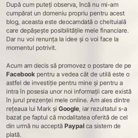
După cum puteți observa, încă nu mi-am
cumpărat un domeniu propriu pentru acest
blog, aceasta este deocamdată o cheltuială
care depășește posibilitățile mele financiare.
Dar nu voi renunța la idee și o voi face la
momentul potrivit.
Acum am decis să promovez o postare de pe
Facebook
pentru a vedea cât de utilă este o
astfel de investiție pentru mine și pentru a
intra în posesia unor noi informații care există
în jurul prezenței mele online. Am ales dintre
rețeaua lui Mark și
Google
, iar rezultatul s-a
bazat pe faptul că modalitatea oferită de cel
din urmă nu acceptă
Paypal
ca sistem de
plată.