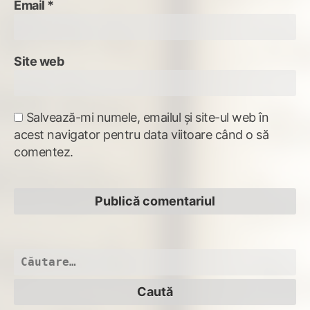
Email
*
Site web
Salvează-mi numele, emailul și site-ul web în
acest navigator pentru data viitoare când o să
comentez.
Caută
după: