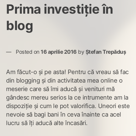
Prima investiție în
blog
Posted on
16 aprilie 2016
by
Ștefan Trepăduș
Am făcut-o și pe asta! Pentru că vreau să fac
din blogging și din activitatea mea online o
meserie care să îmi aducă și venituri mă
gândesc mereu serios la ce intrumente am la
dispoziție și cum le pot valorifica. Uneori este
nevoie să bagi bani în ceva înainte ca acel
lucru să îți aducă alte încasări.