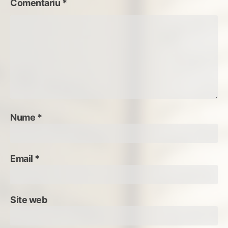
Comentariu
*
Nume
*
Email
*
Site web