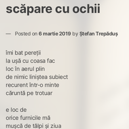
scăpare cu ochii
Posted on
6 martie 2019
by
Ștefan Trepăduș
îmi bat pereții
la ușă cu coasa fac
loc în aerul plin
de nimic liniștea subiect
recurent într-o minte
căruntă pe trotuar
e loc de
orice furnicile mă
mușcă de tălpi și ziua