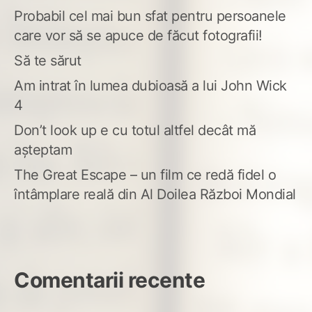
Probabil cel mai bun sfat pentru persoanele
care vor să se apuce de făcut fotografii!
Să te sărut
Am intrat în lumea dubioasă a lui John Wick
4
Don’t look up e cu totul altfel decât mă
așteptam
The Great Escape – un film ce redă fidel o
întâmplare reală din Al Doilea Război Mondial
Comentarii recente