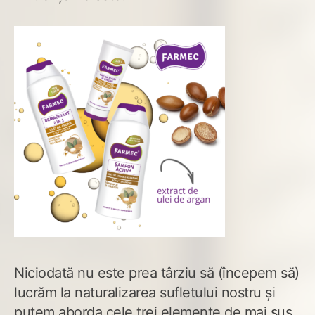
Niciodată nu este prea târziu să (începem să)
lucrăm la naturalizarea sufletului nostru și
putem aborda cele trei elemente de mai sus