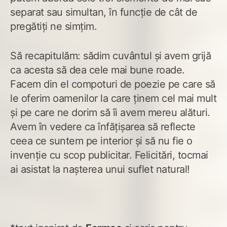
separat sau simultan, în funcție de cât de
pregătiți ne simțim.
Să recapitulăm: sădim cuvântul și avem grijă
ca acesta să dea cele mai bune roade.
Facem din el compoturi de poezie pe care să
le oferim oamenilor la care ținem cel mai mult
și pe care ne dorim să îi avem mereu alături.
Avem în vedere ca înfățișarea să reflecte
ceea ce suntem pe interior și să nu fie o
invenție cu scop publicitar. Felicitări, tocmai
ai asistat la nașterea unui suflet natural!