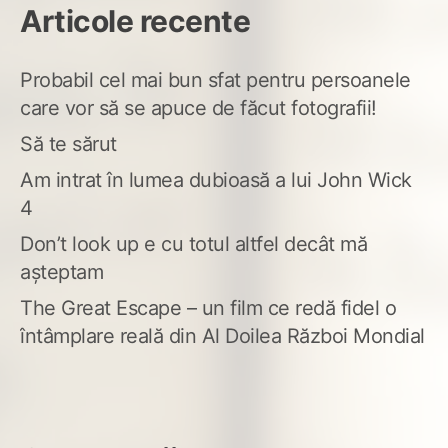
Articole recente
Probabil cel mai bun sfat pentru persoanele
care vor să se apuce de făcut fotografii!
Să te sărut
Am intrat în lumea dubioasă a lui John Wick
4
Don’t look up e cu totul altfel decât mă
așteptam
The Great Escape – un film ce redă fidel o
întâmplare reală din Al Doilea Război Mondial