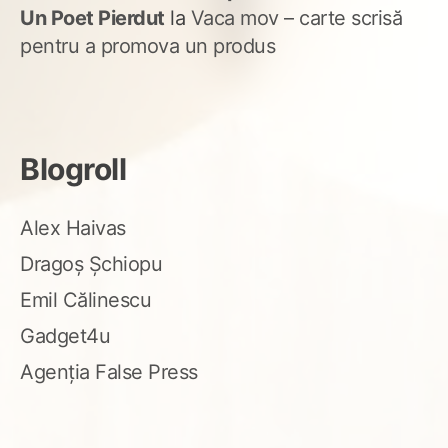
Un Poet Pierdut
la
Vaca mov – carte scrisă
pentru a promova un produs
Blogroll
Alex Haivas
Dragoș Șchiopu
Emil Călinescu
Gadget4u
Agenția False Press