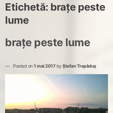
Etichetă:
brațe peste
lume
brațe peste lume
Posted on
1 mai 2017
by
Ștefan Trepăduș