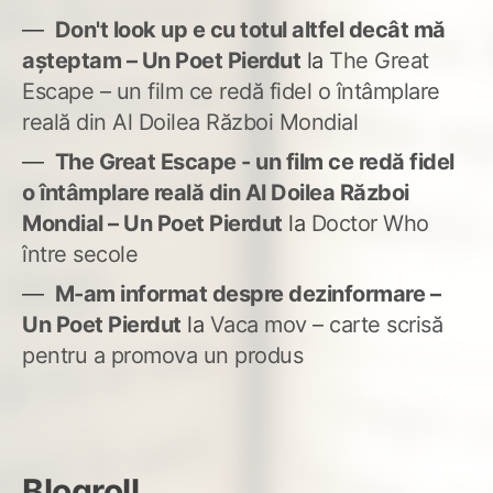
Don't look up e cu totul altfel decât mă
așteptam – Un Poet Pierdut
la
The Great
Escape – un film ce redă fidel o întâmplare
reală din Al Doilea Război Mondial
The Great Escape - un film ce redă fidel
o întâmplare reală din Al Doilea Război
Mondial – Un Poet Pierdut
la
Doctor Who
între secole
M-am informat despre dezinformare –
Un Poet Pierdut
la
Vaca mov – carte scrisă
pentru a promova un produs
Blogroll