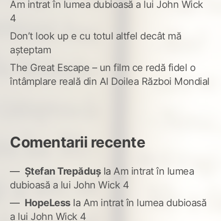
Am intrat în lumea dubioasă a lui John Wick
4
Don’t look up e cu totul altfel decât mă
așteptam
The Great Escape – un film ce redă fidel o
întâmplare reală din Al Doilea Război Mondial
Comentarii recente
Ștefan Trepăduș
la
Am intrat în lumea
dubioasă a lui John Wick 4
HopeLess
la
Am intrat în lumea dubioasă
a lui John Wick 4