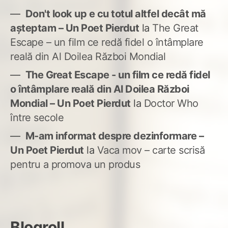
Don't look up e cu totul altfel decât mă
așteptam – Un Poet Pierdut
la
The Great
Escape – un film ce redă fidel o întâmplare
reală din Al Doilea Război Mondial
The Great Escape - un film ce redă fidel
o întâmplare reală din Al Doilea Război
Mondial – Un Poet Pierdut
la
Doctor Who
între secole
M-am informat despre dezinformare –
Un Poet Pierdut
la
Vaca mov – carte scrisă
pentru a promova un produs
Blogroll