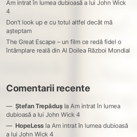
Am intrat în lumea dubioasă a lui John Wick
4
Don’t look up e cu totul altfel decât mă
așteptam
The Great Escape – un film ce redă fidel o
întâmplare reală din Al Doilea Război Mondial
Comentarii recente
Ștefan Trepăduș
la
Am intrat în lumea
dubioasă a lui John Wick 4
HopeLess
la
Am intrat în lumea dubioasă
a lui John Wick 4