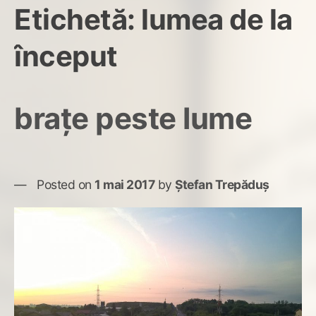
Etichetă:
lumea de la
început
brațe peste lume
Posted on
1 mai 2017
by
Ștefan Trepăduș