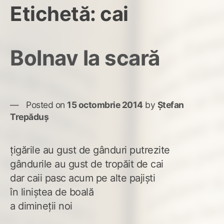
Etichetă:
cai
Bolnav la scară
Posted on
15 octombrie 2014
by
Ștefan
Trepăduș
țigările au gust de gânduri putrezite
gândurile au gust de tropăit de cai
dar caii pasc acum pe alte pajiști
în liniștea de boală
a dimineții noi