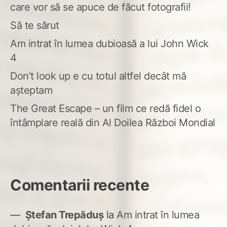
care vor să se apuce de făcut fotografii!
Să te sărut
Am intrat în lumea dubioasă a lui John Wick
4
Don’t look up e cu totul altfel decât mă
așteptam
The Great Escape – un film ce redă fidel o
întâmplare reală din Al Doilea Război Mondial
Comentarii recente
Ștefan Trepăduș
la
Am intrat în lumea