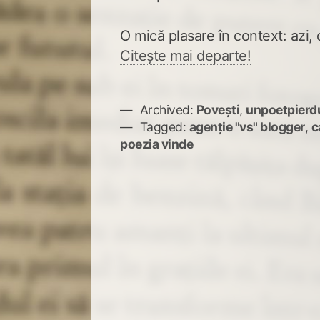
O mică plasare în context: azi, 
Citește mai departe!
Archived:
Povești
,
unpoetpierd
Tagged:
agenție "vs" blogger
,
c
poezia vinde