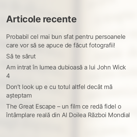
Articole recente
Probabil cel mai bun sfat pentru persoanele
care vor să se apuce de făcut fotografii!
Să te sărut
Am intrat în lumea dubioasă a lui John Wick
4
Don’t look up e cu totul altfel decât mă
așteptam
The Great Escape – un film ce redă fidel o
întâmplare reală din Al Doilea Război Mondial