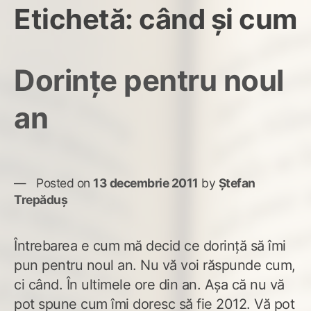
Etichetă:
când și cum
Dorințe pentru noul
an
Posted on
13 decembrie 2011
by
Ștefan
Trepăduș
Întrebarea e cum mă decid ce dorință să îmi
pun pentru noul an. Nu vă voi răspunde cum,
ci când. În ultimele ore din an. Așa că nu vă
pot spune cum îmi doresc să fie 2012. Vă pot