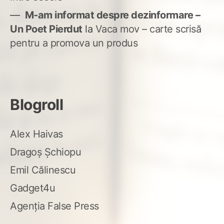
M-am informat despre dezinformare –
Un Poet Pierdut
la
Vaca mov – carte scrisă
pentru a promova un produs
Blogroll
Alex Haivas
Dragoș Șchiopu
Emil Călinescu
Gadget4u
Agenția False Press