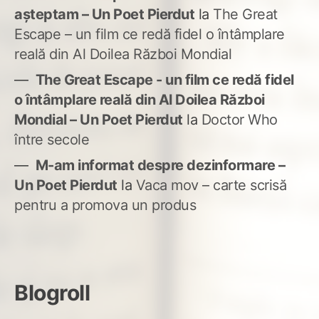
așteptam – Un Poet Pierdut
la
The Great
Escape – un film ce redă fidel o întâmplare
reală din Al Doilea Război Mondial
The Great Escape - un film ce redă fidel
o întâmplare reală din Al Doilea Război
Mondial – Un Poet Pierdut
la
Doctor Who
între secole
M-am informat despre dezinformare –
Un Poet Pierdut
la
Vaca mov – carte scrisă
pentru a promova un produs
Blogroll