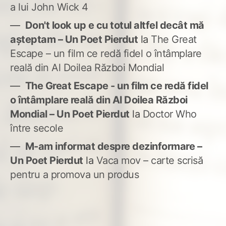
a lui John Wick 4
Don't look up e cu totul altfel decât mă
așteptam – Un Poet Pierdut
la
The Great
Escape – un film ce redă fidel o întâmplare
reală din Al Doilea Război Mondial
The Great Escape - un film ce redă fidel
o întâmplare reală din Al Doilea Război
Mondial – Un Poet Pierdut
la
Doctor Who
între secole
M-am informat despre dezinformare –
Un Poet Pierdut
la
Vaca mov – carte scrisă
pentru a promova un produs